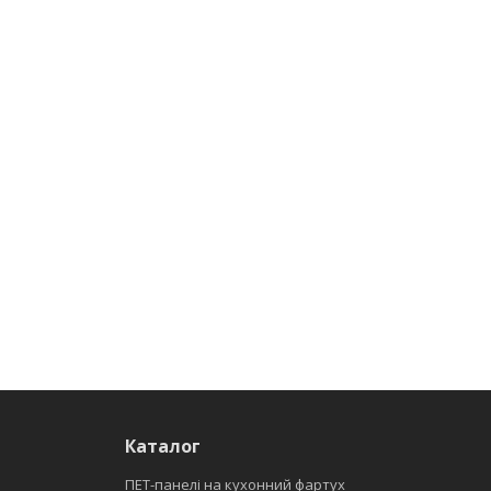
Каталог
ПЕТ-панелі на кухонний фартух