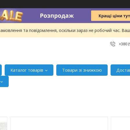
амовлення та повідомлення, оскільки зараз не робочий час. В
+380 (
Каталог товарів
Товари зі знижкою
Доста