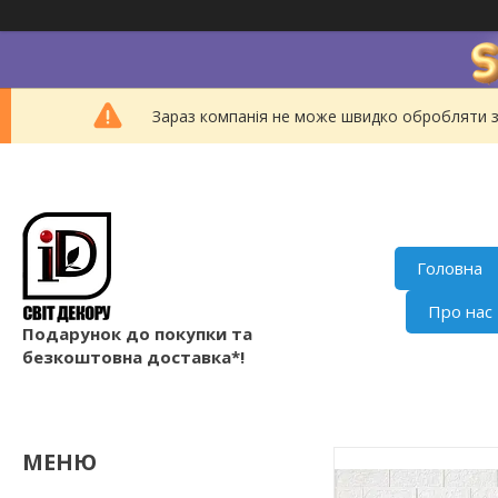
Зараз компанія не може швидко обробляти з
Головна
Про нас
Подарунок до покупки та
безкоштовна доставка*!