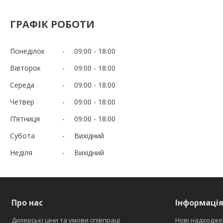
ГРАФІК РОБОТИ
Понеділок
09:00
18:00
Вівторок
09:00
18:00
Середа
09:00
18:00
Четвер
09:00
18:00
Пʼятниця
09:00
18:00
Субота
Вихідний
Неділя
Вихідний
Про нас
Інформаці
Дилерські ціни та умови співпраці
Нові надходже