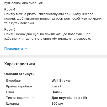
бульбашок або зморшок.
Крок 4
Плитку можна різати, використовуючи при цьому ніж або
ножиці, щоб підганяти плитки за розміром, особливо по краях
та в кутах поверхні.
Крок 5
Плитки необхідно щільно притискати до поверхні, щоб
забезпечити гарне зчеплення між плиткою та основою.
Приховати
Характеристики
Основні атрибути
Виробник
Wall Sticker
Країна виробник
Китай
Стан
Новий
Тип використання
Для внутрішніх робіт
Ширина
300 мм