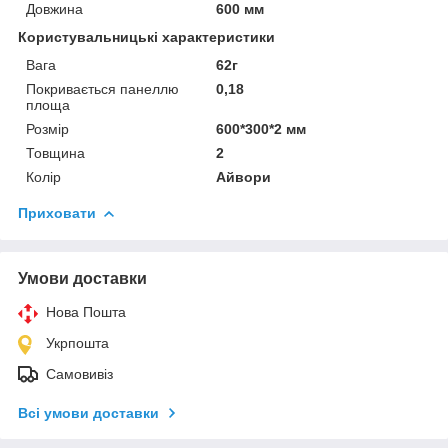
Довжина
600 мм
Користувальницькі характеристики
Вага
62г
Покривається панеллю
0,18
площа
Розмір
600*300*2 мм
Товщина
2
Колір
Айвори
Приховати
Умови доставки
Нова Пошта
Укрпошта
Самовивіз
Всі умови доставки