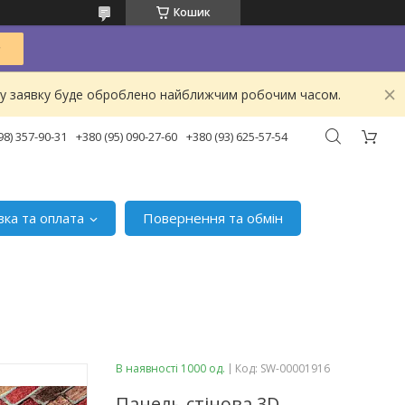
Кошик
ашу заявку буде оброблено найближчим робочим часом.
98) 357-90-31
+380 (95) 090-27-60
+380 (93) 625-57-54
вка та оплата
Повернення та обмін
В наявності 1000 од.
Код:
SW-00001916
Панель стінова 3D