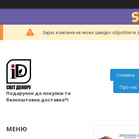
Зараз компанія не може швидко обробляти з
Головна
Про нас
Подарунок до покупки та
безкоштовна доставка*!