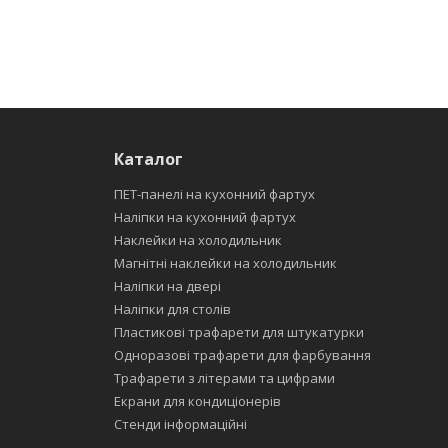
Каталог
ПЕТ-панелі на кухонний фартух
Наліпки на кухонний фартух
Наклейки на холодильник
Магнітні наклейки на холодильник
Наліпки на двері
Наліпки для столів
Пластикові трафарети для штукатурки
Одноразові трафарети для фарбування
Трафарети з літерами та цифрами
Екрани для кондиціонерів
Стенди інформаційні