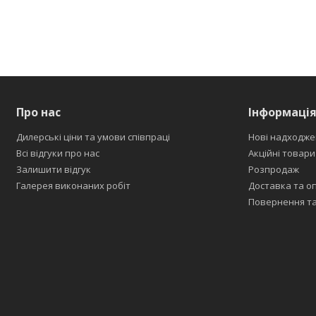
Про нас
Інформаці
Дилерські ціни та умови співпраці
Нові надходже
Всі відгуки про нас
Акційні товари
Залишити відгук
Розпродаж
Галерея виконаних робіт
Доставка та о
Повернення та