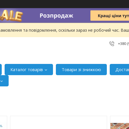
амовлення та повідомлення, оскільки зараз не робочий час. В
+380 (
Каталог товарів
Товари зі знижкою
Доста