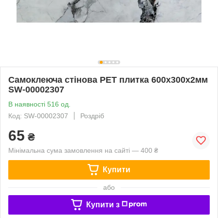
Самоклеюча стінова PET плитка 600х300х2мм
SW-00002307
В наявності 516 од.
Код: SW-00002307
Роздріб
65
₴
Мінімальна сума замовлення на сайті — 400 ₴
Купити
або
Купити з