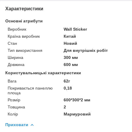
Характеристики
Основні атрибути
Виробник
Wall Sticker
Країна виробник
Китай
Стан
Новий
Тип використання
Для внутрішніх робіт
Ширина
300 мм
Довжина
600 мм
Користувальницькі характеристики
Вага
62г
Покривається панеллю
0,18
площа
Розмір
600*300*2 мм
Товщина
2
Колір
Мармуровий
Приховати