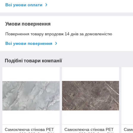
Всі умови оплати
Умови повернення
Повернення товару впродовж 14 днів за домовленістю
Всі умови повернення
Подібні товари компанії
Самоклеюча стінова PET
Самоклеюча стінова PET
Само