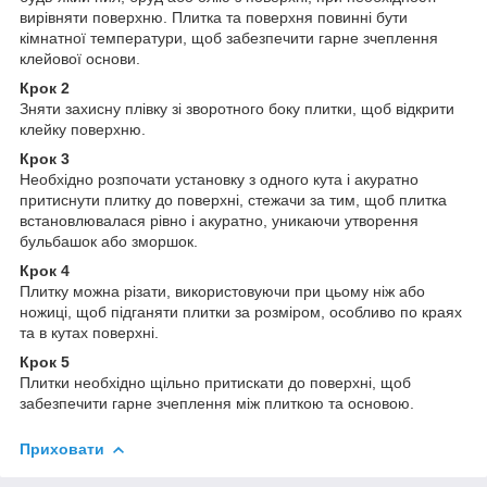
вирівняти поверхню. Плитка та поверхня повинні бути
кімнатної температури, щоб забезпечити гарне зчеплення
клейової основи.
Крок 2
Зняти захисну плівку зі зворотного боку плитки, щоб відкрити
клейку поверхню.
Крок 3
Необхідно розпочати установку з одного кута і акуратно
притиснути плитку до поверхні, стежачи за тим, щоб плитка
встановлювалася рівно і акуратно, уникаючи утворення
бульбашок або зморшок.
Крок 4
Плитку можна різати, використовуючи при цьому ніж або
ножиці, щоб підганяти плитки за розміром, особливо по краях
та в кутах поверхні.
Крок 5
Плитки необхідно щільно притискати до поверхні, щоб
забезпечити гарне зчеплення між плиткою та основою.
Приховати