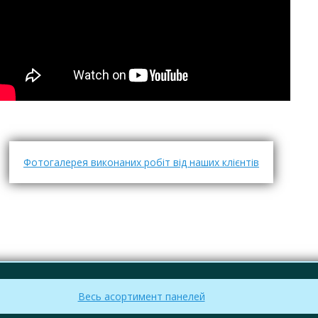
Фотогалерея виконаних робіт від наших клієнтів
Весь асортимент панелей