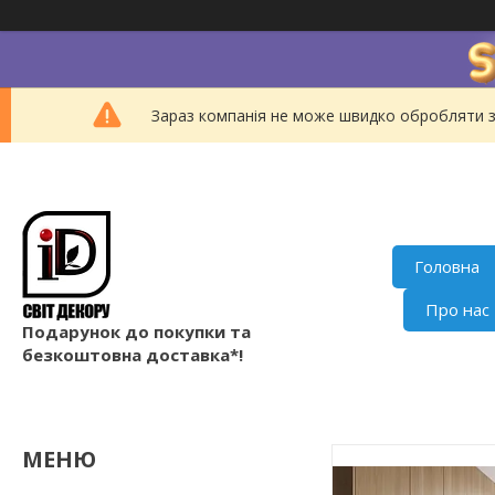
Зараз компанія не може швидко обробляти з
Головна
Про нас
Подарунок до покупки та
безкоштовна доставка*!