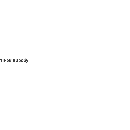
дтінок виробу