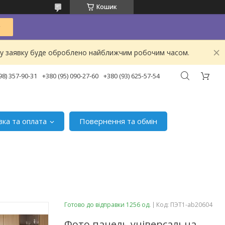
Кошик
ашу заявку буде оброблено найближчим робочим часом.
98) 357-90-31
+380 (95) 090-27-60
+380 (93) 625-57-54
вка та оплата
Повернення та обмін
Готово до відправки 1256 од.
Код:
ПЭТ1-ab20604
Фото панель універсальна