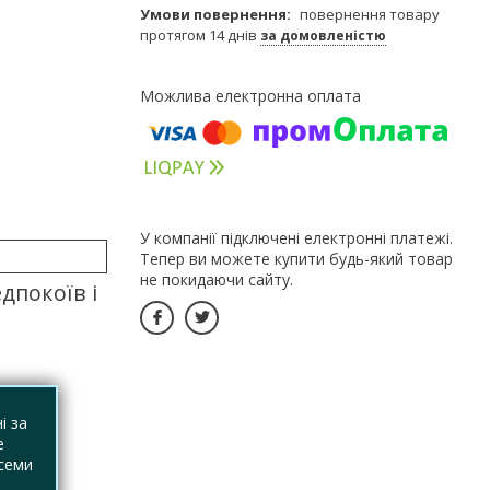
повернення товару
протягом 14 днів
за домовленістю
У компанії підключені електронні платежі.
Тепер ви можете купити будь-який товар
не покидаючи сайту.
дпокоїв і
і за
е
 семи