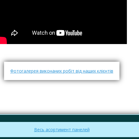
Фотогалерея виконаних робіт від наших клієнтів
Весь асортимент панелей