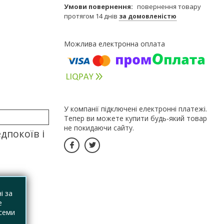
повернення товару
протягом 14 днів
за домовленістю
У компанії підключені електронні платежі.
Тепер ви можете купити будь-який товар
не покидаючи сайту.
дпокоїв і
і за
е
 семи