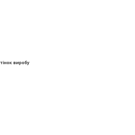
дтінок виробу