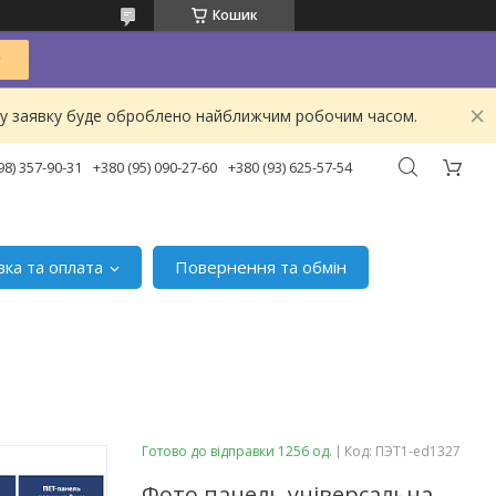
Кошик
ашу заявку буде оброблено найближчим робочим часом.
98) 357-90-31
+380 (95) 090-27-60
+380 (93) 625-57-54
вка та оплата
Повернення та обмін
Готово до відправки 1256 од.
Код:
ПЭТ1-ed1327
Фото панель універсальна