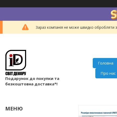
Зараз компанія не може швидко обробляти з
Головна
Про нас
Подарунок до покупки та
безкоштовна доставка*!