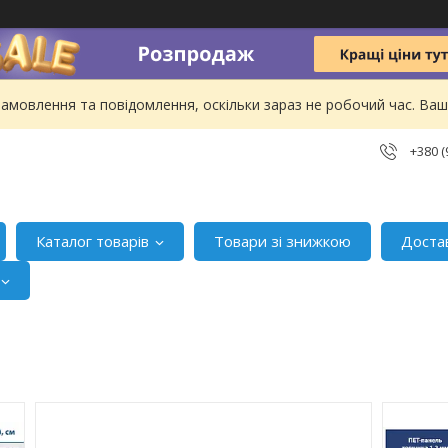
амовлення та повідомлення, оскільки зараз не робочий час. В
+380 (
Каталог товарів
Товари зі знижкою
Доста