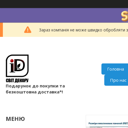
Зараз компанія не може швидко обробляти з
Головна
Про нас
Подарунок до покупки та
безкоштовна доставка*!