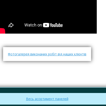
Фотогалерея виконаних робіт від наших клієнтів
Весь асортимент панелей