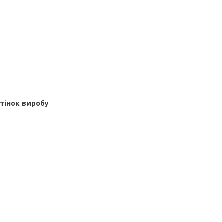
дтінок виробу