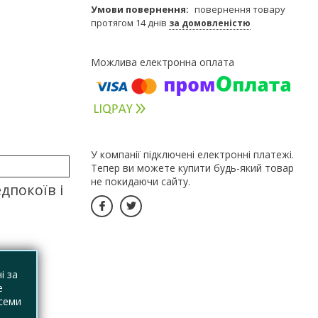
повернення товару
протягом 14 днів
за домовленістю
У компанії підключені електронні платежі.
Тепер ви можете купити будь-який товар
не покидаючи сайту.
дпокоїв і
і за
е
 семи