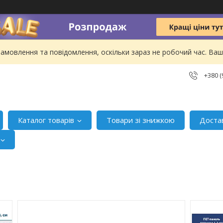
амовлення та повідомлення, оскільки зараз не робочий час. В
+380 (
Каталог товарів
Товари зі знижкою
Доста