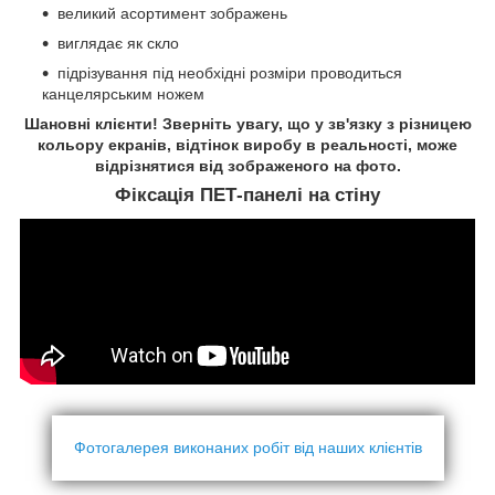
великий асортимент зображень
виглядає як скло
підрізування під необхідні розміри проводиться
канцелярським ножем
Шановні клієнти! Зверніть увагу, що у зв'язку з різницею
кольору екранів, відтінок виробу в реальності, може
відрізнятися від зображеного на фото.
Фіксація ПЕТ-панелі на стіну
Фотогалерея виконаних робіт від наших клієнтів