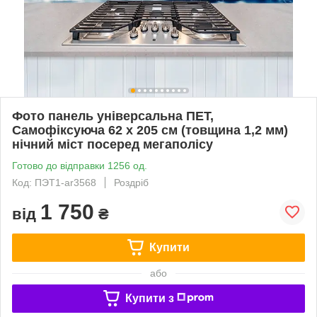
Фото панель універсальна ПЕТ,
Самофіксуюча 62 х 205 см (товщина 1,2 мм)
нічний міст посеред мегаполісу
Готово до відправки 1256 од.
Код: ПЭТ1-ar3568
Роздріб
1 750
від
₴
Купити
або
Купити з