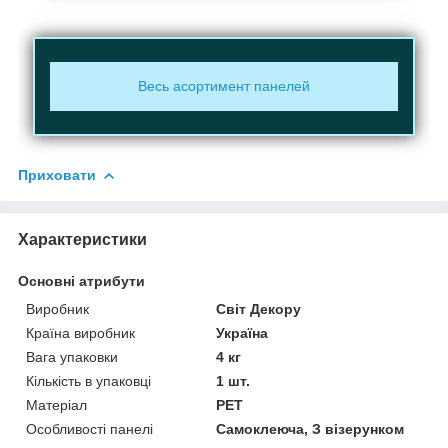
Весь асортимент панелей
Приховати
Характеристики
Основні атрибути
Виробник
Світ Декору
Країна виробник
Україна
Вага упаковки
4 кг
Кількість в упаковці
1 шт.
Матеріал
PET
Особливості панелі
Самоклеюча, З візерунком