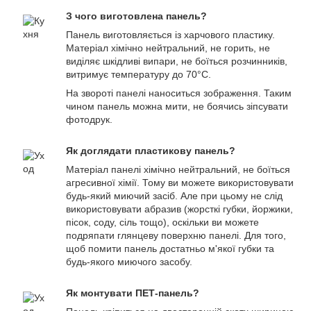
З чого виготовлена панель?
Панель виготовляється із харчового пластику.
Матеріал хімічно нейтральний, не горить, не
виділяє шкідливі випари, не боїться розчинників,
витримує температуру до 70°С.
На звороті панелі наноситься зображення. Таким
чином панель можна мити, не боячись зіпсувати
фотодрук.
Як доглядати пластикову панель?
Матеріал панелі хімічно нейтральний, не боїться
агресивної хімії. Тому ви можете використовувати
будь-який миючий засіб. Але при цьому не слід
використовувати абразив (жорсткі губки, йоржики,
пісок, соду, сіль тощо), оскільки ви можете
подряпати глянцеву поверхню панелі. Для того,
щоб помити панель достатньо м'якої губки та
будь-якого миючого засобу.
Як монтувати ПЕТ-панель?