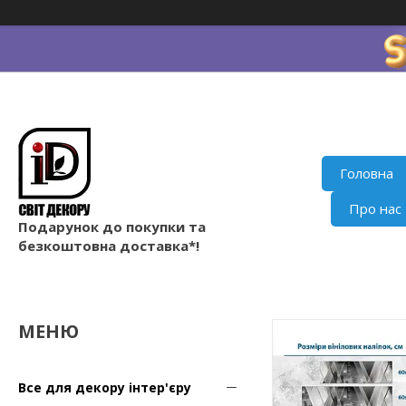
Головна
Про нас
Подарунок до покупки та
безкоштовна доставка*!
Все для декору інтер'єру