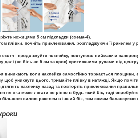
ріжте ножицями 5 см підкладки (схема-4).
ом плівки, почніть приклеювання, розгладжуючи її ракелем у р
й скотч і продовжуйте поклейку, поступово виймаючи паперов
 далі (не більше 5 см за крок) притискними рухами від центру
я виникають коли наклейка самостійно торкається площини, а
му щоб уникнути цього, тримайте плівку в натяжці. Якщо поміт
відтягніть наклейку назад та повторіть приклеювання правильн
ня плівка може лягати не рівно в будь-який бік, тоді спробуйт
 з більшою силою ракелем в інший бік, тим самим балансуючи 
кроки