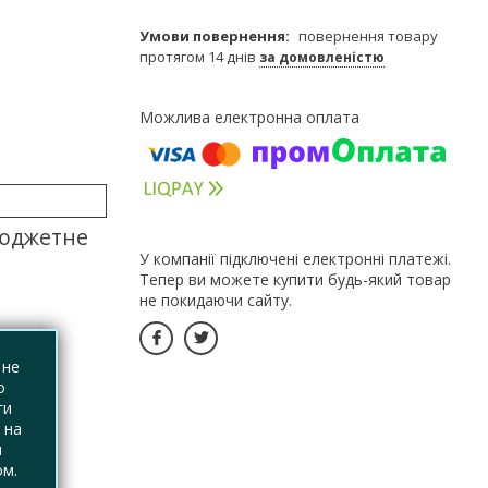
повернення товару
протягом 14 днів
за домовленістю
бюджетне
У компанії підключені електронні платежі.
Тепер ви можете купити будь-який товар
не покидаючи сайту.
 не
о
ги
 на
я
ом.