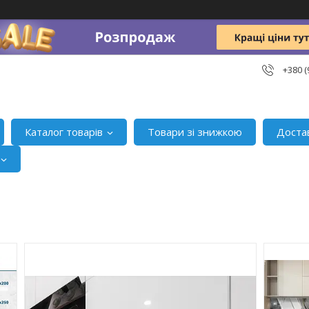
+380 (
Каталог товарів
Товари зі знижкою
Доста