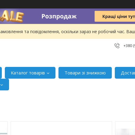
амовлення та повідомлення, оскільки зараз не робочий час. В
+380 (
Каталог товарів
Товари зі знижкою
Доста