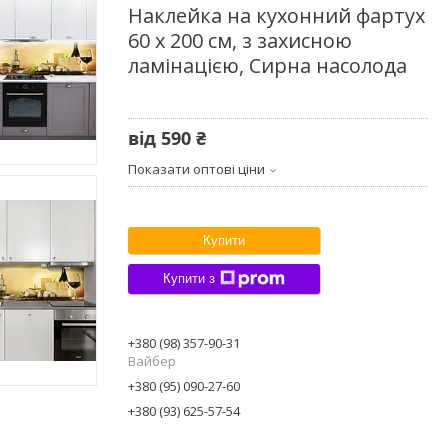
Наклейка на кухонний фартух
60 х 200 см, з захисною
ламінацією, Сирна насолода
від
590 ₴
Показати оптові ціни
Купити
Купити з
+380 (98) 357-90-31
Вайбер
+380 (95) 090-27-60
+380 (93) 625-57-54