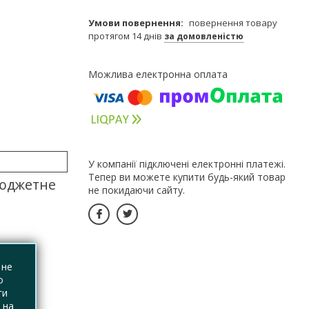
повернення товару
протягом 14 днів
за домовленістю
У компанії підключені електронні платежі.
Тепер ви можете купити будь-який товар
бюджетне
не покидаючи сайту.
 не
о
ги
 на