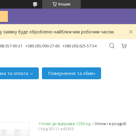
Кошик
ашу заявку буде оброблено найближчим робочим часом.
98) 357-90-31
+380 (95) 090-27-60
+380 (93) 625-57-54
вка та оплата
Повернення та обмін
Готово до відправки 1256 од.
Оптом і в роздріб
Код:
БП-11-ed3353