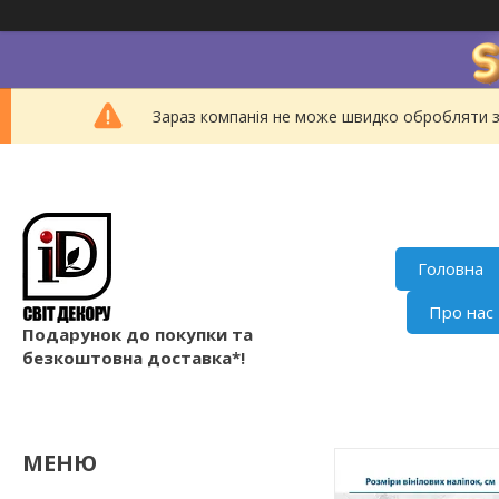
Зараз компанія не може швидко обробляти з
Головна
Про нас
Подарунок до покупки та
безкоштовна доставка*!