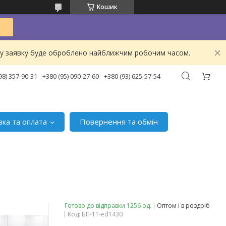
Кошик
ашу заявку буде оброблено найближчим робочим часом.
98) 357-90-31
+380 (95) 090-27-60
+380 (93) 625-57-54
вка та оплата
Повернення та обмін
Готово до відправки 1256 од.
Оптом і в роздріб
Код:
БП-11-ed1430