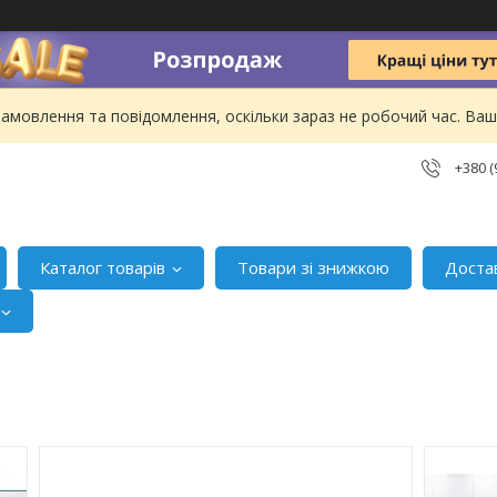
амовлення та повідомлення, оскільки зараз не робочий час. В
+380 (
Каталог товарів
Товари зі знижкою
Доста