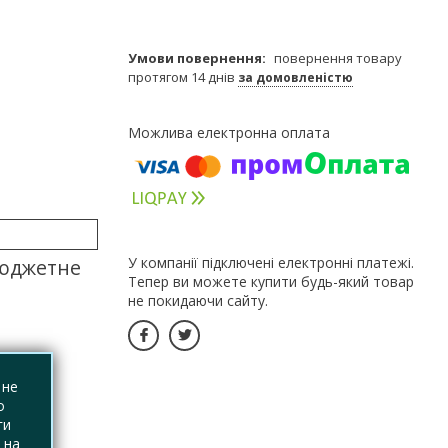
повернення товару
протягом 14 днів
за домовленістю
У компанії підключені електронні платежі.
бюджетне
Тепер ви можете купити будь-який товар
не покидаючи сайту.
 не
о
ги
 на