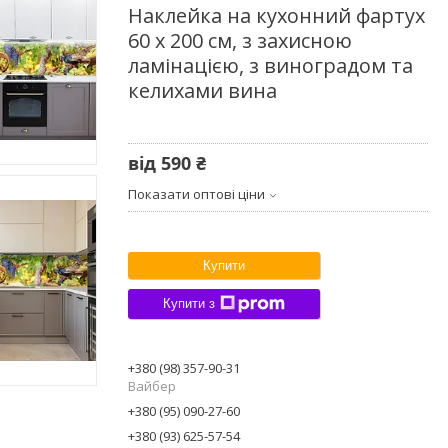
Наклейка на кухонний фартух
60 х 200 см, з захисною
ламінацією, з виноградом та
келихами вина
від
590 ₴
Показати оптові ціни
Купити
Купити з
+380 (98) 357-90-31
Вайбер
+380 (95) 090-27-60
+380 (93) 625-57-54