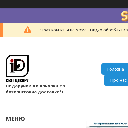
Зараз компанія не може швидко обробляти з
Головна
Про нас
Подарунок до покупки та
безкоштовна доставка*!