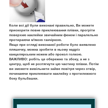
Коли всі дії були виконані правильно, Ви можете
прискорити повне приклеювання плівки, прогріти
поверхню наклейки звичайним феном і паралельно
протираючи м'якою ганчіркою.
Якщо при огляді виконаної роботи було виявлено
пляшечку, можна зробити в ньому надріз
канцелярським ножем або прокол голкою.
ВАЖЛИВО: робіть це обережно та збоку, а не з
центру, щоб не розтягнути цю частину плівки. Потім
ви зможете вивільнити зайве повітря через отвір,
починаючи приклеювати наклейку з протилежного
боку бульбашки.