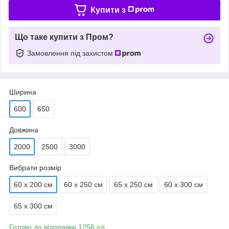
Купити з
Що таке купити з Пром?
Замовлення під захистом
Ширина
600
650
Довжина
2000
2500
3000
Вибрати розмір
60 х 200 см
60 х 250 см
65 х 250 см
60 х 300 см
65 х 300 см
Готово до відправки 1256 од.