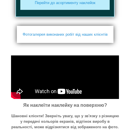
Перейти до асортименту наклейок
Фотогалерея виконаних робіт від наших клієнтів
Як наклеїти наклейку на поверхню?
Шановні клієнти! Зверніть увагу, що у зв'язку з різницею
у передачі кольорів екранів, відтінок виробу в
реальності, може відрізнятися від зображеного на фото.