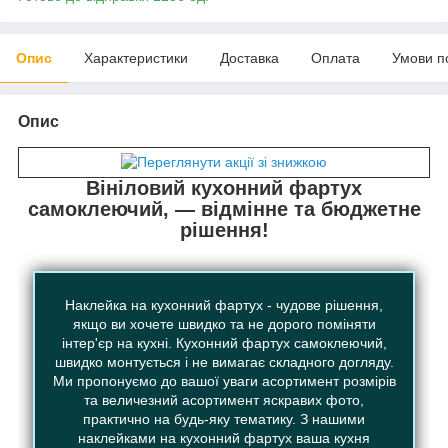
Опис
Характеристики
Доставка
Оплата
Умови п
Опис
Вініловий кухонний фартух
самоклеючий, — відмінне та бюджетне
рішення!
Наклейка на кухонний фартух - чудове рішення,
якщо ви хочете швидко та не дорого поміняти
інтер'єр на кухні. Кухонний фартух самоклеючий,
швидко монтується і не вимагає складного догляду.
Ми пропонуємо до вашої уваги асортимент розмірів
та величезний асортимент яскравих фото,
практично на будь-яку тематику. З нашими
наклейками на кухонний фартух ваша кухня