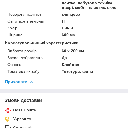
плитка, побутова техніка,
двері, меблі, пластик, скло
Поверхня наліпки
глянцева
Світиться в темряві
Ні
Колір
Синій
Ширина
600 мм
Користувальницькі характеристики
Вибрати розмір
60 х 200 см
Захист зображення
Да
Основа
Клейова
Тематика виробу
Текстури, фони
Приховати
Умови доставки
Нова Пошта
Укрпошта
Самовивіз