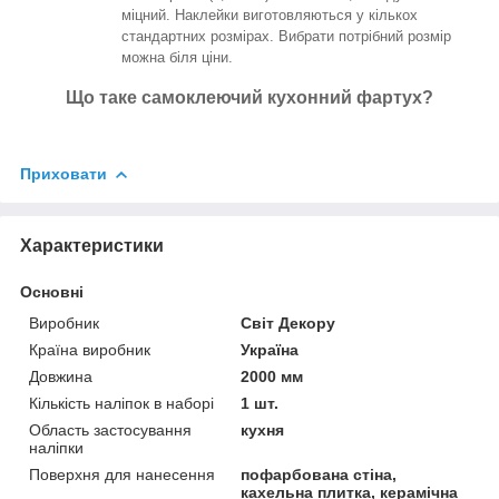
міцний. Наклейки виготовляються у кількох
стандартних розмірах. Вибрати потрібний розмір
можна біля ціни.
Що таке самоклеючий кухонний фартух?
Приховати
Характеристики
Основні
Виробник
Світ Декору
Країна виробник
Україна
Довжина
2000 мм
Кількість наліпок в наборі
1 шт.
Область застосування
кухня
наліпки
Поверхня для нанесення
пофарбована стіна,
кахельна плитка, керамічна