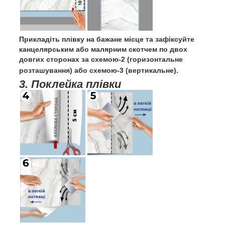
Прикладіть плівку на бажане місце та зафіксуйте
канцелярським або малярним скотчем по двох
довгих сторонах за схемою-2 (горизонтальне
розташування) або схемою-3 (вертикальне).
3. Поклейка плівки