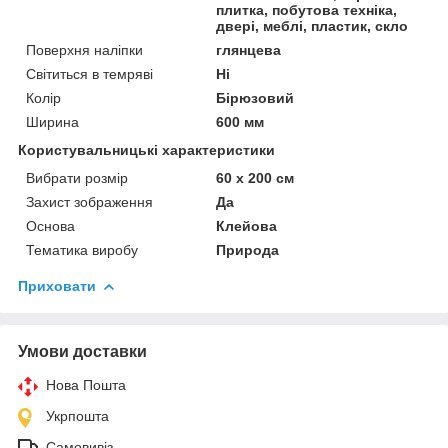
плитка, побутова техніка,
двері, меблі, пластик, скло
Поверхня наліпки
глянцева
Світиться в темряві
Ні
Колір
Бірюзовий
Ширина
600 мм
Користувальницькі характеристики
Вибрати розмір
60 х 200 см
Захист зображення
Да
Основа
Клейова
Тематика виробу
Природа
Приховати
Умови доставки
Нова Пошта
Укрпошта
Самовивіз