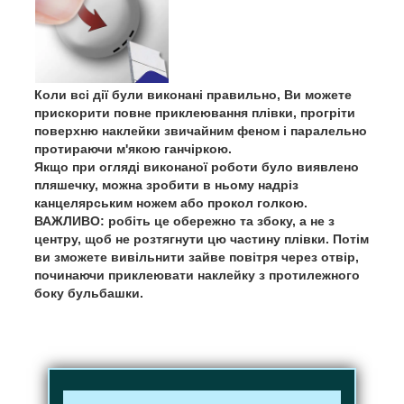
Коли всі дії були виконані правильно, Ви можете
прискорити повне приклеювання плівки, прогріти
поверхню наклейки звичайним феном і паралельно
протираючи м'якою ганчіркою.
Якщо при огляді виконаної роботи було виявлено
пляшечку, можна зробити в ньому надріз
канцелярським ножем або прокол голкою.
ВАЖЛИВО: робіть це обережно та збоку, а не з
центру, щоб не розтягнути цю частину плівки. Потім
ви зможете вивільнити зайве повітря через отвір,
починаючи приклеювати наклейку з протилежного
боку бульбашки.