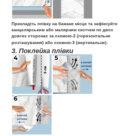
Прикладіть плівку на бажане місце та зафіксуйте
канцелярським або малярним скотчем по двох
довгих сторонах за схемою-2 (горизонтальне
розташування) або схемою-3 (вертикальне).
3. Поклейка плівки