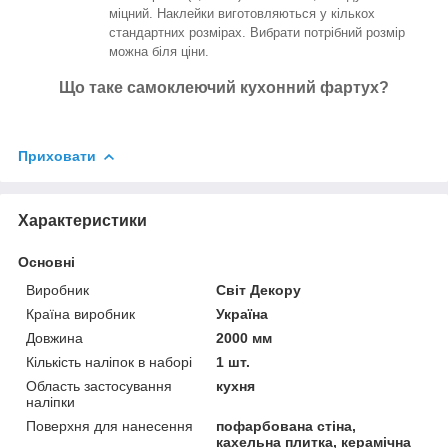
міцний. Наклейки виготовляються у кількох
стандартних розмірах. Вибрати потрібний розмір
можна біля ціни.
Що таке самоклеючий кухонний фартух?
Приховати
Характеристики
Основні
Виробник
Світ Декору
Країна виробник
Україна
Довжина
2000 мм
Кількість наліпок в наборі
1 шт.
Область застосування
кухня
наліпки
Поверхня для нанесення
пофарбована стіна,
кахельна плитка, керамічна