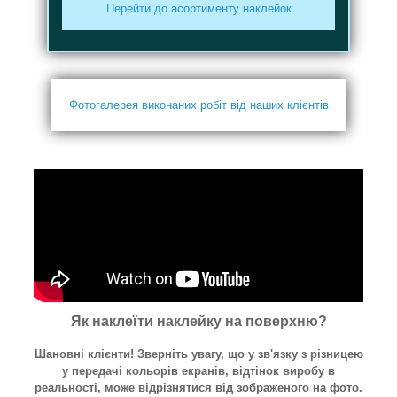
Перейти до асортименту наклейок
Фотогалерея виконаних робіт від наших клієнтів
Як наклеїти наклейку на поверхню?
Шановні клієнти! Зверніть увагу, що у зв'язку з різницею
у передачі кольорів екранів, відтінок виробу в
реальності, може відрізнятися від зображеного на фото.