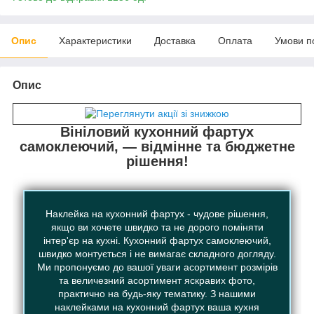
Опис
Характеристики
Доставка
Оплата
Умови п
Опис
Вініловий кухонний фартух
самоклеючий, — відмінне та бюджетне
рішення!
Наклейка на кухонний фартух - чудове рішення,
якщо ви хочете швидко та не дорого поміняти
інтер'єр на кухні. Кухонний фартух самоклеючий,
швидко монтується і не вимагає складного догляду.
Ми пропонуємо до вашої уваги асортимент розмірів
та величезний асортимент яскравих фото,
практично на будь-яку тематику. З нашими
наклейками на кухонний фартух ваша кухня