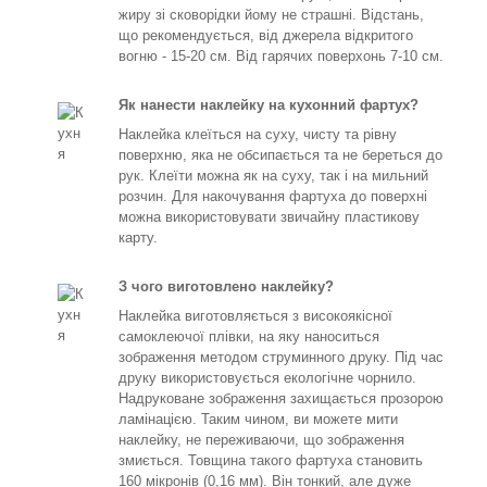
жиру зі сковорідки йому не страшні. Відстань,
що рекомендується, від джерела відкритого
вогню - 15-20 см. Від гарячих поверхонь 7-10 см.
Як нанести наклейку на кухонний фартух?
Наклейка клеїться на суху, чисту та рівну
поверхню, яка не обсипається та не береться до
рук. Клеїти можна як на суху, так і на мильний
розчин. Для накочування фартуха до поверхні
можна використовувати звичайну пластикову
карту.
З чого виготовлено наклейку?
Наклейка виготовляється з високоякісної
самоклеючої плівки, на яку наноситься
зображення методом струминного друку. Під час
друку використовується екологічне чорнило.
Надруковане зображення захищається прозорою
ламінацією. Таким чином, ви можете мити
наклейку, не переживаючи, що зображення
змиється. Товщина такого фартуха становить
160 мікронів (0,16 мм). Він тонкий, але дуже