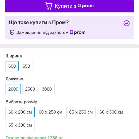
Купити з
Що таке купити з Пром?
Замовлення під захистом
Ширина
600
650
Довжина
2000
2500
3000
Вибрати розмір
60 х 200 см
60 х 250 см
65 х 250 см
60 х 300 см
65 х 300 см
Готово до відправки 1256 од.