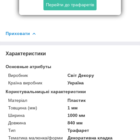
Перейти до трафаретів
Приховати
Характеристики
Основные атрибуты
Виробник
Світ Декору
Країна виробник
Україна
Користувальницькі характеристики
Матеріал
Пластик
Товщина (мм)
1 мм
Ширина
1000 мм
Довжина
840 мм
Тип
Трафарет
Тематика малюнка/форми
Декоративна кладка