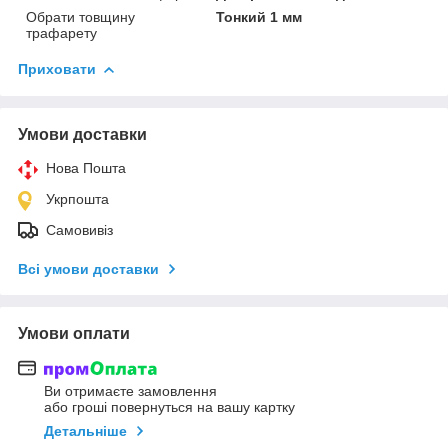
Обрати товщину
Тонкий 1 мм
трафарету
Приховати
Умови доставки
Нова Пошта
Укрпошта
Самовивіз
Всі умови доставки
Умови оплати
Ви отримаєте замовлення
або гроші повернуться на вашу картку
Детальніше