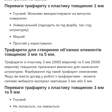
Переваги трафарету з пластику товщиною 1 мм
Гнучкий. Можливо використовувати на вигнутих
поверхнях
Універсальний (підходить як під фарбу, так і під
штукатурку)
Міцний
Простий у користуванні.
Трафарети для створення об'ємних елементів
товщиною 3 мм та 5 мм.
Трафарети із пластику 3 мм (3000 мікронів) та 5 мм (5000
мікронів) товщиною призначені виключно для нанесення
штукатурки. Фарбування під такий трафарет неможливе.
Якщо ви маєте досвід у роботі з трафаретами - можете
сміливо вибирати матеріал завтовшки 3 мм або 5 мм.
Переваги трафарету з пластику товщиною 3 мм
та 5 мм
Гнучкий
Не лопається, на ламається