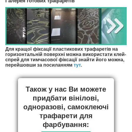
Галерея готових трафаретів
Для кращої фіксації пластикових трафаретів на
горизонтальній поверхні можна використати клей-
спрей для тимчасової фіксації знайти його можна,
перейшовши за посиланням
тут
.
Також у нас Ви можете
придбати вінілові,
одноразові, самоклеючі
трафарети для
фарбування: