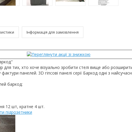
ристики
Інформація для замовлення
Баркод"
р для тих, хто хоче візуально зробити стелі вище або розширити
фактури панелей. 3D гіпсові панелі серії Баркод одні з найсучасн
лей баркод:
я 12 шт, кратне 4 шт.
ти підрозетники