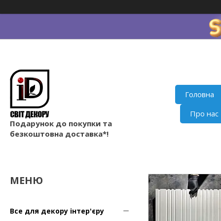
Головна
Про нас
Подарунок до покупки та
безкоштовна доставка*!
Все для декору інтер'єру