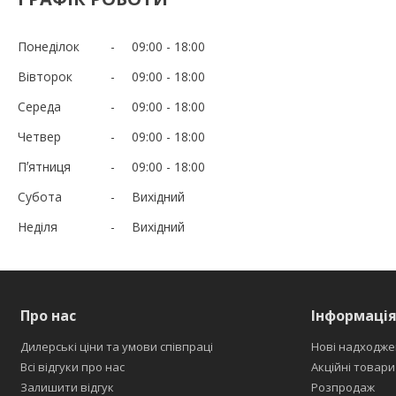
Понеділок
09:00
18:00
Вівторок
09:00
18:00
Середа
09:00
18:00
Четвер
09:00
18:00
Пʼятниця
09:00
18:00
Субота
Вихідний
Неділя
Вихідний
Про нас
Інформаці
Дилерські ціни та умови співпраці
Нові надходже
Всі відгуки про нас
Акційні товари
Залишити відгук
Розпродаж