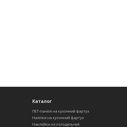
Каталог
ПЕТ-панелі на кухонний фартух
Наліпки на кухонний фартух
Наклейки на холодильник