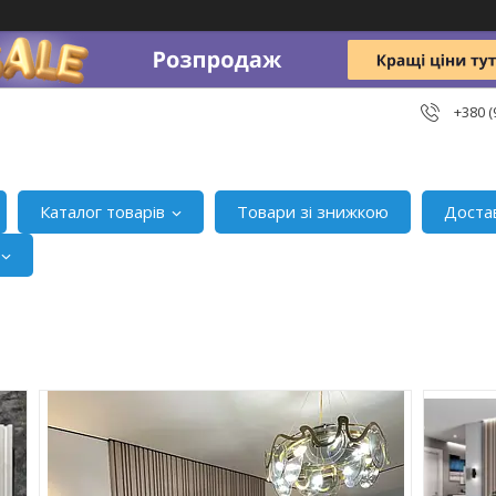
+380 (
Каталог товарів
Товари зі знижкою
Доста