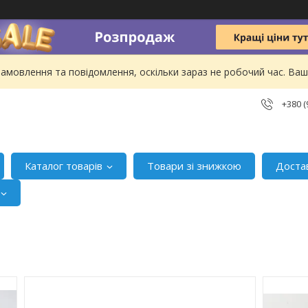
амовлення та повідомлення, оскільки зараз не робочий час. В
+380 (
Каталог товарів
Товари зі знижкою
Доста