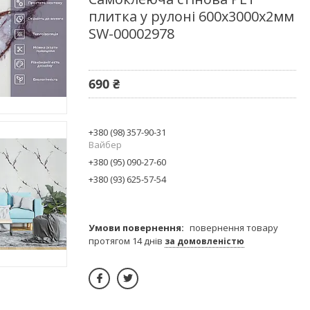
плитка у рулоні 600х3000х2мм
SW-00002978
690 ₴
+380 (98) 357-90-31
Вайбер
+380 (95) 090-27-60
+380 (93) 625-57-54
повернення товару
протягом 14 днів
за домовленістю