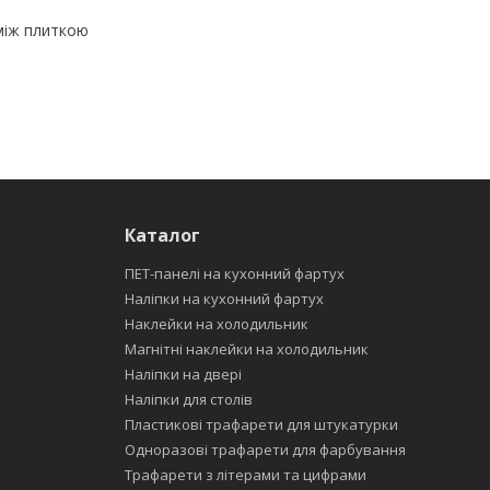
між плиткою
Каталог
ПЕТ-панелі на кухонний фартух
Наліпки на кухонний фартух
Наклейки на холодильник
Магнітні наклейки на холодильник
Наліпки на двері
Наліпки для столів
Пластикові трафарети для штукатурки
Одноразові трафарети для фарбування
Трафарети з літерами та цифрами