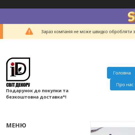
Зараз компанія не може швидко обробляти з
Головна
Про нас
Подарунок до покупки та
безкоштовна доставка*!