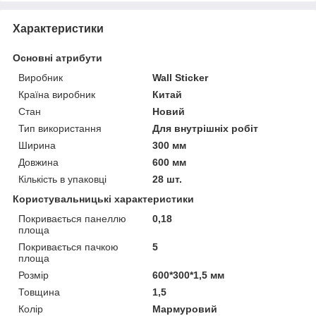
Характеристики
Основні атрибути
Виробник
Wall Sticker
Країна виробник
Китай
Стан
Новий
Тип використання
Для внутрішніх робіт
Ширина
300 мм
Довжина
600 мм
Кількість в упаковці
28 шт.
Користувальницькі характеристики
Покривається панеллю
0,18
площа
Покривається пачкою
5
площа
Розмір
600*300*1,5 мм
Товщина
1,5
Колір
Мармуровий