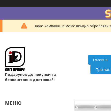
Зараз компанія не може швидко обробляти з
Головна
Про нас
Подарунок до покупки та
безкоштовна доставка*!