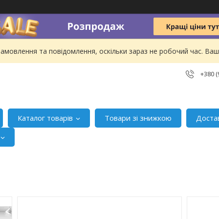
амовлення та повідомлення, оскільки зараз не робочий час. В
+380 (
Каталог товарів
Товари зі знижкою
Доста