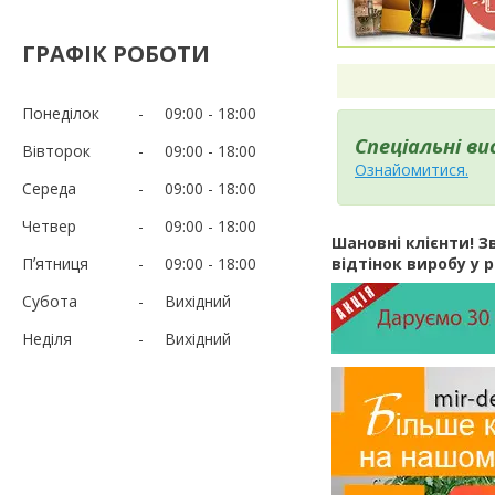
ГРАФІК РОБОТИ
Понеділок
09:00
18:00
Спеціальні ви
Вівторок
09:00
18:00
Ознайомитися.
Середа
09:00
18:00
Четвер
09:00
18:00
Шановні клієнти! Зв
Пʼятниця
09:00
18:00
відтінок виробу у 
Субота
Вихідний
Неділя
Вихідний