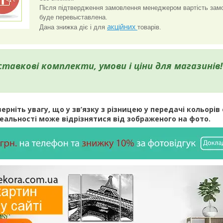
Після підтвердження замовлення менеджером вартість зам
буде перевыставлена.
акційних
Дана знижка діє і для
товарів.
ставкові комплекти, умови і ціни для магазинів!
ерніть увагу, що у зв’язку з різницею у передачі кольорів 
реальності може відрізнятися від зображеного на фото.