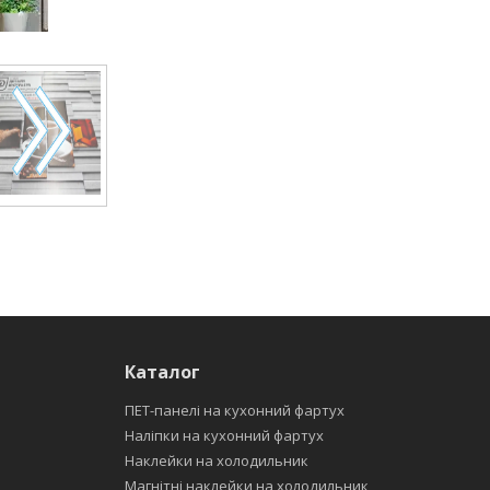
Каталог
ПЕТ-панелі на кухонний фартух
Наліпки на кухонний фартух
Наклейки на холодильник
Магнітні наклейки на холодильник