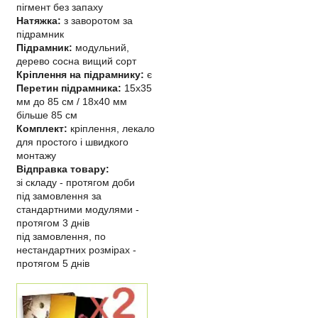
пігмент без запаху
Натяжка:
з заворотом за
підрамник
Підрамник:
модульний,
дерево сосна вищий сорт
Кріплення на підрамнику:
є
Перетин підрамника:
15х35
мм до 85 см / 18х40 мм
більше 85 см
Комплект:
кріплення, лекало
для простого і швидкого
монтажу
Відправка товару:
зі складу - протягом доби
під замовлення за
стандартними модулями -
протягом 3 днів
під замовлення, по
нестандартних розмірах -
протягом 5 днів