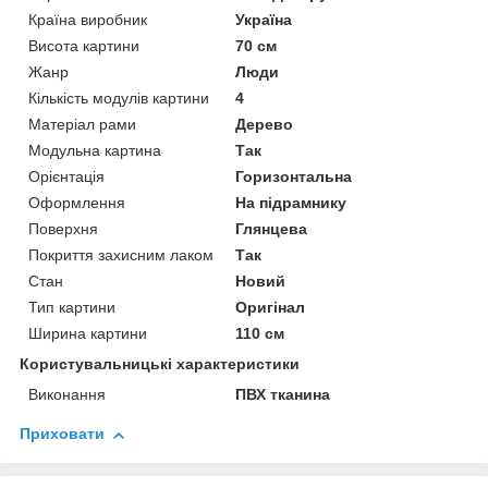
Країна виробник
Україна
Висота картини
70 см
Жанр
Люди
Кількість модулів картини
4
Матеріал рами
Дерево
Модульна картина
Так
Орієнтація
Горизонтальна
Оформлення
На підрамнику
Поверхня
Глянцева
Покриття захисним лаком
Так
Стан
Новий
Тип картини
Оригінал
Ширина картини
110 см
Користувальницькі характеристики
Виконання
ПВХ тканина
Приховати