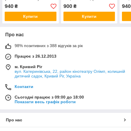
2/50х18-2)
2/55
940
900
940
₴
₴
Купити
Купити
Про нас
98% позитивних з 388 відгуків за рік
Працює з 26.12.2013
м. Кривий Ріг
вул. Катеринівська, 22, район кінотеатру Олімп, колишній
дитячий садок, Кривий Ріг, Україна
Контакти
Сьогодні працює з 09:00 до 18:00
Показати весь графік роботи
Про нас