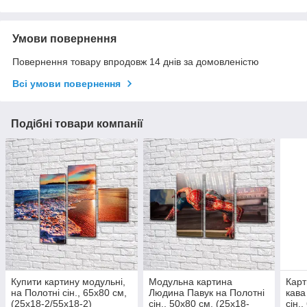
Умови повернення
Повернення товару впродовж 14 днів за домовленістю
Всі умови повернення
Подібні товари компанії
Купити картину модульні,
Модульна картина
Кар
на Полотні сін., 65x80 см,
Людина Павук на Полотні
кава
(25x18-2/55х18-2)
сін., 50x80 см, (25x18-
сін.