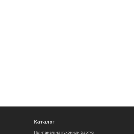
Каталог
ПЕТ-панелі на кухонний фартух