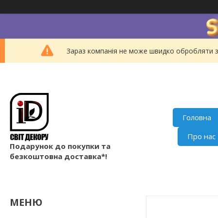
Зараз компанія не може швидко обробляти з
Головна
Про нас
Подарунок до покупки та
безкоштовна доставка*!