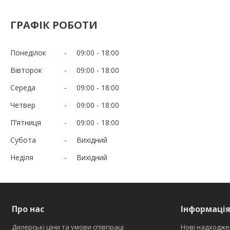
ГРАФІК РОБОТИ
Понеділок
09:00
18:00
Вівторок
09:00
18:00
Середа
09:00
18:00
Четвер
09:00
18:00
Пʼятниця
09:00
18:00
Субота
Вихідний
Неділя
Вихідний
Про нас
Інформаці
Дилерські ціни та умови співпраці
Нові надходже