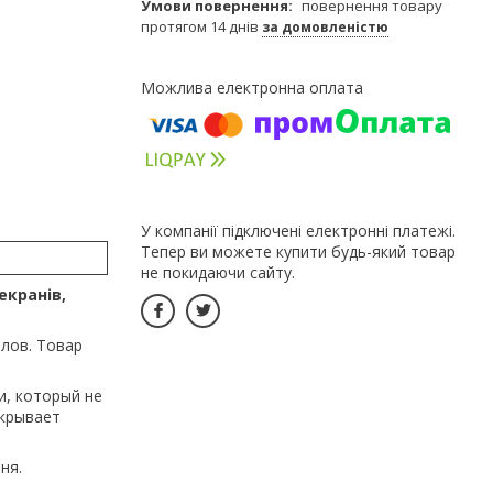
повернення товару
протягом 14 днів
за домовленістю
У компанії підключені електронні платежі.
Тепер ви можете купити будь-який товар
не покидаючи сайту.
екранів,
лов. Товар
и, который не
скрывает
ня.