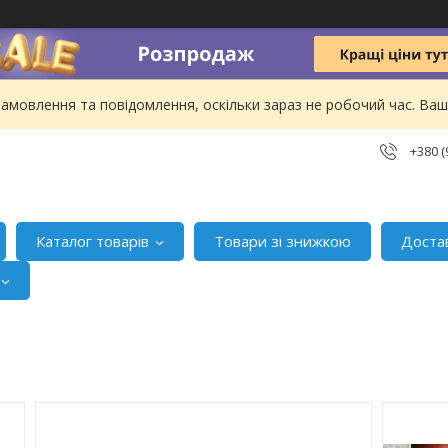
амовлення та повідомлення, оскільки зараз не робочий час. В
+380 (
Каталог товарів
Товари зі знижкою
Доста