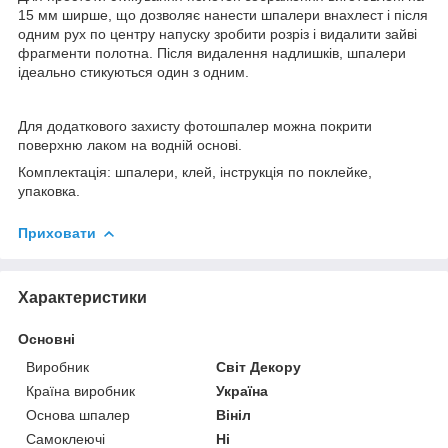
15 мм ширше, що дозволяє нанести шпалери внахлест і після
одним рух по центру напуску зробити розріз і видалити зайві
фрагменти полотна. Після видалення надлишків, шпалери
ідеально стикуються один з одним.
Для додаткового захисту фотошпалер можна покрити
поверхню лаком на водній основі.
Комплектація: шпалери, клей, інструкція по поклейке,
упаковка.
Приховати
Характеристики
Основні
Виробник
Світ Декору
Країна виробник
Україна
Основа шпалер
Вініл
Самоклеючі
Ні