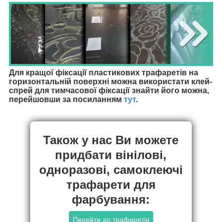
Для кращої фіксації пластикових трафаретів на
горизонтальній поверхні можна використати клей-
спрей для тимчасової фіксації знайти його можна,
перейшовши за посиланням
тут
.
Також у нас Ви можете
придбати вінілові,
одноразові, самоклеючі
трафарети для
фарбування:
Перейти до трафаретів