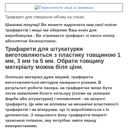
Трафарет для створення об'єму на стінах.
Шановні покупці! Ви можете надсилати нам свої ескізи
трафаретів і якщо ми оберемо Ваш ескіз для
виробництва - Ви отримаєте трафарет зі свого ескізу
абсолютно безкоштовно.
Трафарети для штукатурки
виготовляються з пластику товщиною 1
мм, 3 мм та 5 мм. Обрати товщину
матеріалу можна біля ціни.
Оскільки матеріал дуже міцний, трафарети
виготовляються методом лазерного різання. В
результаті роботи лазера, на трафаретах може бути
легке напилення білого кольору (схоже на залишки
фарби або штукатурки) і оплавлення - на звороті
трафарету. Це ніяк не впливає на механічні властивості
трафаретів і на візерунки, що їх виробляються з їх
допомогою. З лицьового боку трафарети покриті
захисною плівкою, яку потрібно зняти перед
використанням.