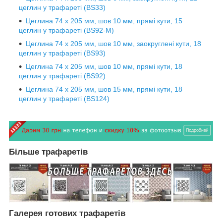
цеглин у трафареті (BS33)
Цеглина 74 х 205 мм, шов 10 мм, прямі кути, 15
цеглин у трафареті (BS92-М)
Цеглина 74 х 205 мм, шов 10 мм, заокруглені кути, 18
цеглин у трафареті (BS93)
Цеглина 74 х 205 мм, шов 10 мм, прямі кути, 18
цеглин у трафареті (BS92)
Цеглина 74 х 205 мм, шов 15 мм, прямі кути, 18
цеглин у трафареті (BS124)
Більше трафаретів
Галерея готових трафаретів