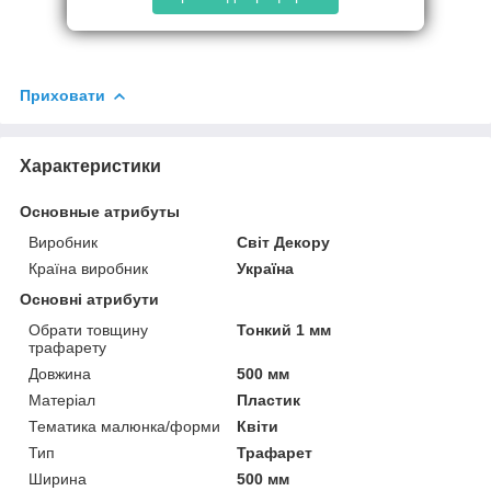
Приховати
Характеристики
Основные атрибуты
Виробник
Світ Декору
Країна виробник
Україна
Основні атрибути
Обрати товщину
Тонкий 1 мм
трафарету
Довжина
500 мм
Матеріал
Пластик
Тематика малюнка/форми
Квіти
Тип
Трафарет
Ширина
500 мм