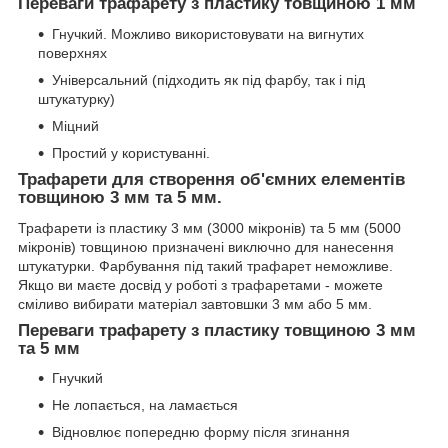
Переваги трафарету з пластику товщиною 1 мм
Гнучкий. Можливо використовувати на вигнутих
поверхнях
Універсальний (підходить як під фарбу, так і під
штукатурку)
Міцний
Простий у користуванні.
Трафарети для створення об'ємних елементів
товщиною 3 мм та 5 мм.
Трафарети із пластику 3 мм (3000 мікронів) та 5 мм (5000
мікронів) товщиною призначені виключно для нанесення
штукатурки. Фарбування під такий трафарет неможливе.
Якщо ви маєте досвід у роботі з трафаретами - можете
сміливо вибирати матеріал завтовшки 3 мм або 5 мм.
Переваги трафарету з пластику товщиною 3 мм
та 5 мм
Гнучкий
Не лопається, на ламається
Відновлює попередню форму після згинання