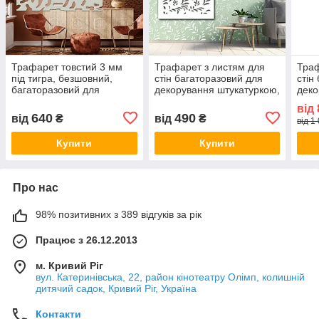
Трафарет товстий 3 мм
Трафарет з листям для
Траф
під тигра, безшовний,
стін багаторазовий для
стін
багаторазовий для
декорування штукатуркою,
деко
декорування штукатуркою
товщина 1 мм (500х500)
товщ
від
(500х500)
640
490
від
₴
від
₴
від 1
Купити
Купити
Про нас
98% позитивних з 389 відгуків за рік
Працює з 26.12.2013
м. Кривий Ріг
вул. Катеринівська, 22, район кінотеатру Олімп, колишній
дитячий садок, Кривий Ріг, Україна
Контакти