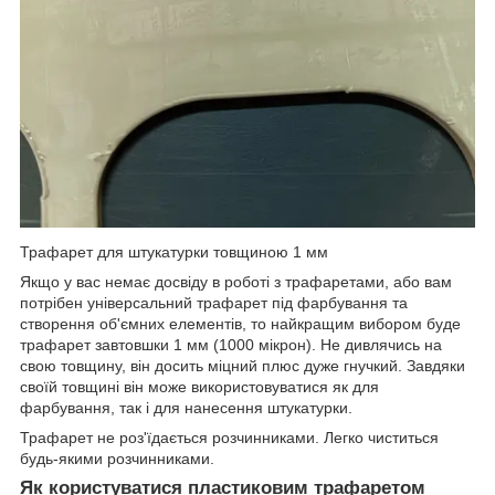
Трафарет для штукатурки товщиною 1 мм
Якщо у вас немає досвіду в роботі з трафаретами, або вам
потрібен універсальний трафарет під фарбування та
створення об'ємних елементів, то найкращим вибором буде
трафарет завтовшки 1 мм (1000 мікрон). Не дивлячись на
свою товщину, він досить міцний плюс дуже гнучкий. Завдяки
своїй товщині він може використовуватися як для
фарбування, так і для нанесення штукатурки.
Трафарет не роз'їдається розчинниками. Легко чиститься
будь-якими розчинниками.
Як користуватися пластиковим трафаретом