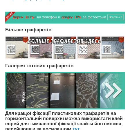
Більше трафаретів
Галерея готових трафаретів
Для кращої фіксації пластикових трафаретів на
горизонтальній поверхні можна використати клей-
спрей для тимчасової фіксації знайти його можна,
перейшовши за посиланням
тут
.