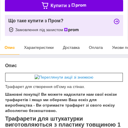
Купити з
Що таке купити з Пром?
Замовлення під захистом
Опис
Характеристики
Доставка
Оплата
Умови п
Опис
Трафарет для створення об'єму на стінах.
Шановні покупці! Ви можете надсилати нам свої ескізи
трафаретів і якщо ми оберемо Ваш ескіз для
виробництва - Ви отримаєте трафарет зі свого ескізу
абсолютно безкоштовно.
Трафарети для штукатурки
виготовляються з пластику товщиною 1