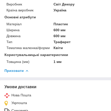
Виробник
Світ Декору
Країна виробник
Україна
Основні атрибути
Матеріал
Пластик
Ширина
600 мм
Довжина
600 мм
Тип
Трафарет
Тематика малюнка/форми
Квіти
Користувальницькі характеристики
Товщина (мм)
1 мм
Приховати
Умови доставки
Нова Пошта
Укрпошта
Самовивіз