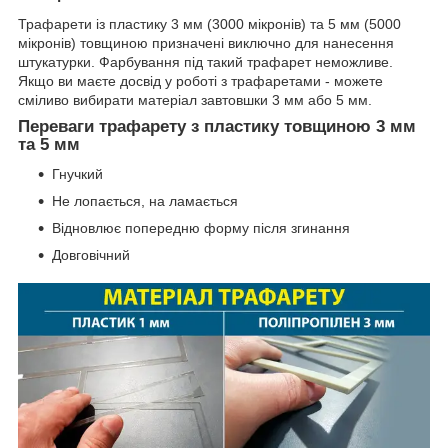
Трафарети із пластику 3 мм (3000 мікронів) та 5 мм (5000
мікронів) товщиною призначені виключно для нанесення
штукатурки. Фарбування під такий трафарет неможливе.
Якщо ви маєте досвід у роботі з трафаретами - можете
сміливо вибирати матеріал завтовшки 3 мм або 5 мм.
Переваги трафарету з пластику товщиною 3 мм
та 5 мм
Гнучкий
Не лопається, на ламається
Відновлює попередню форму після згинання
Довговічний