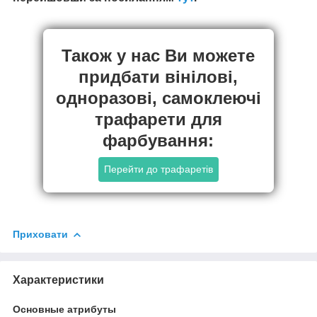
Також у нас Ви можете
придбати вінілові,
одноразові, самоклеючі
трафарети для
фарбування:
Перейти до трафаретів
Приховати
Характеристики
Основные атрибуты