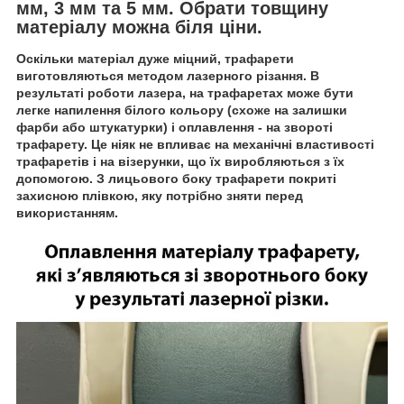
мм, 3 мм та 5 мм. Обрати товщину
матеріалу можна біля ціни.
Оскільки матеріал дуже міцний, трафарети
виготовляються методом лазерного різання. В
результаті роботи лазера, на трафаретах може бути
легке напилення білого кольору (схоже на залишки
фарби або штукатурки) і оплавлення - на звороті
трафарету. Це ніяк не впливає на механічні властивості
трафаретів і на візерунки, що їх виробляються з їх
допомогою. З лицьового боку трафарети покриті
захисною плівкою, яку потрібно зняти перед
використанням.