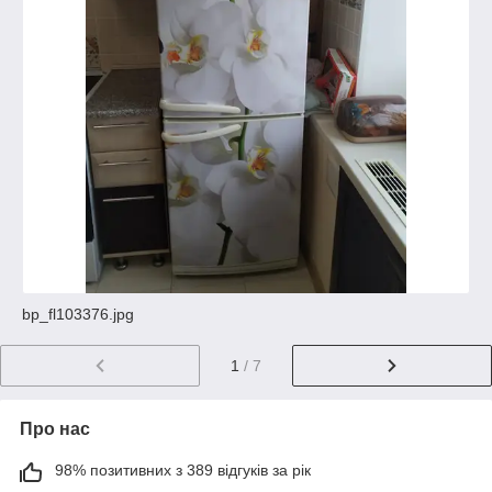
bp_fl103376.jpg
1
/ 7
Про нас
98% позитивних з 389 відгуків за рік