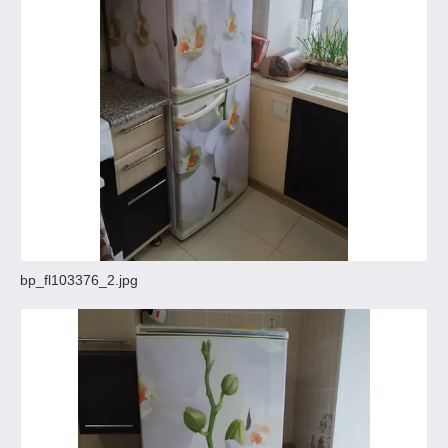
bp_fl103376_2.jpg