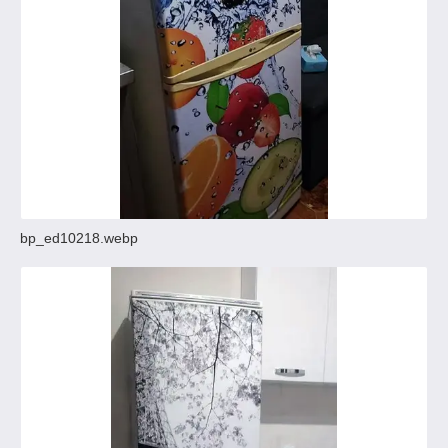
bp_ed10218.webp