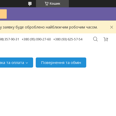
Кошик
ашу заявку буде оброблено найближчим робочим часом.
98) 357-90-31
+380 (95) 090-27-60
+380 (93) 625-57-54
вка та оплата
Повернення та обмін