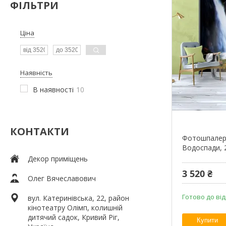
ФІЛЬТРИ
Ціна
Наявність
В наявності
10
КОНТАКТИ
Фотошпалери
Водоспади, 
Декор приміщень
3 520 ₴
Олег Вячеславович
Готово до від
вул. Катеринівська, 22, район
кінотеатру Олімп, колишній
дитячий садок, Кривий Ріг,
Купити