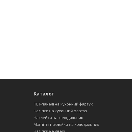
Каталог
ПЕТ-панелі на кухонний фартух
Наліпки на кухонний фартух
Наклейки на холодильник
Магнітні наклейки на холодильник
Наліпки на двері