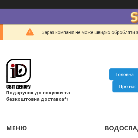
Зараз компанія не може швидко обробляти з
Головна
Про нас
Подарунок до покупки та
безкоштовна доставка*!
ВОДОСП